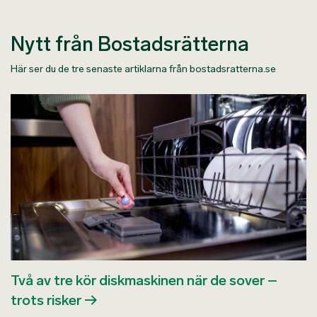
Nytt från Bostadsrätterna
Här ser du de tre senaste artiklarna från bostadsratterna.se
Två av tre kör diskmaskinen när de sover –
trots risker