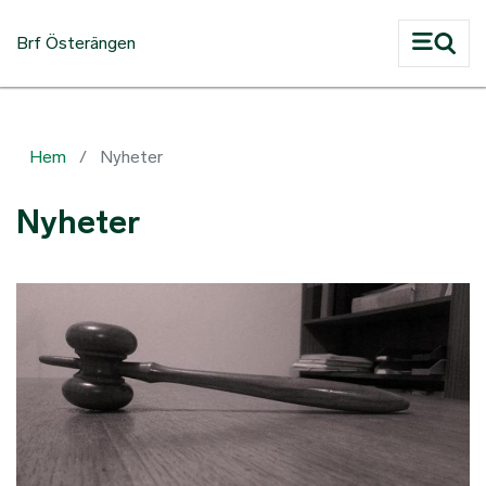
Hoppa till huvudinnehåll
Brf Österängen
Hem
Nyheter
Nyheter