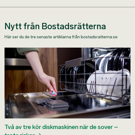
Nytt från Bostadsrätterna
Här ser du de tre senaste artiklarna från bostadsratterna.se
Två av tre kör diskmaskinen när de sover –