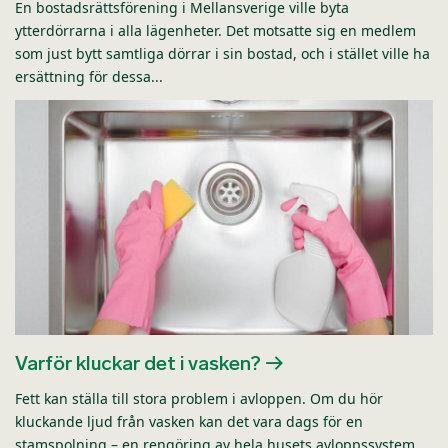
En bostadsrättsförening i Mellansverige ville byta
ytterdörrarna i alla lägenheter. Det motsatte sig en medlem
som just bytt samtliga dörrar i sin bostad, och i stället ville ha
ersättning för dessa...
Varför kluckar det i vasken?
Fett kan ställa till stora problem i avloppen. Om du hör
kluckande ljud från vasken kan det vara dags för en
stamspolning – en rengöring av hela husets avloppssystem.