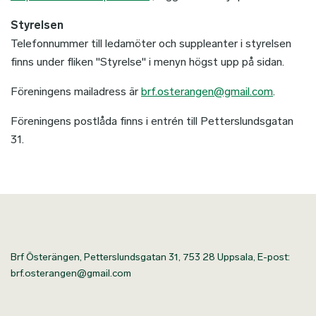
Styrelsen
Telefonnummer till ledamöter och suppleanter i styrelsen
finns under fliken "Styrelse" i menyn högst upp på sidan.
Föreningens mailadress är
brf.osterangen@gmail.com
.
Föreningens postlåda finns i entrén till Petterslundsgatan
31.
Brf Österängen, Petterslundsgatan 31, 753 28 Uppsala, E-post:
brf.osterangen@gmail.com