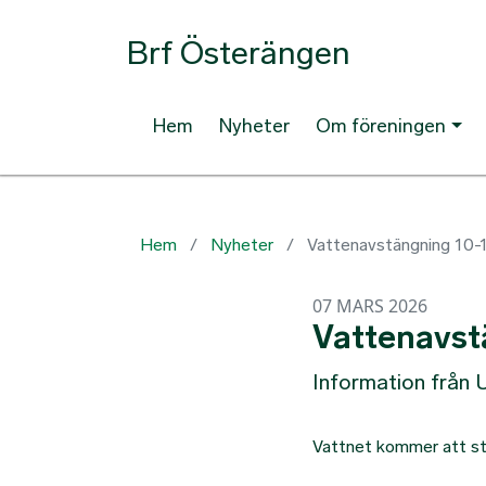
Brf Österängen
Hem
Nyheter
Om föreningen
Hem
Nyheter
Vattenavstängning 10-
07 MARS 2026
Vattenavst
Information från 
Vattnet kommer att stä