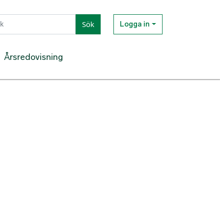
Sök
Logga in
Årsredovisning